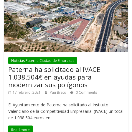
Noticias Paterna Ciudad de Empresas
Paterna ha solicitado al IVACE
1.038.504€ en ayudas para
modernizar sus polígonos
17 febrero, 2021
Pau Bretó
0 Comments
El Ayuntamiento de Paterna ha solicitado al Instituto
Valenciano de la Competitividad Empresarial (IVACE) un total
de 1.038.504 euros en
Read more