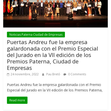
Noticias Paterna Ciudad de Empresas
Puertas Andreu fue la empresa
galardonada con el Premio Especial
del Jurado en la VII edición de los
Premios Paterna, Ciudad de
Empresas
24 noviembre, 2022
Pau Bretó
0 Comments
Puertas Andreu fue la empresa galardonada con el Premio
Especial del Jurado en la VII edición de los Premios Paterna,
Read more