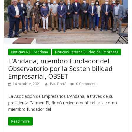
Noticias A.E. L'Andana
Noticias Paterna Ciudad de Empresas
L’Andana, miembro fundador del
Observatorio por la Sostenibilidad
Empresarial, OBSET
14 octubre, 2021
Pau Bretó
0 Comments
La Asociación de Empresarios L’Andana, a través de su
presidenta Carmen Pí, firmó recientemente el acta como
miembro fundador del
Read more