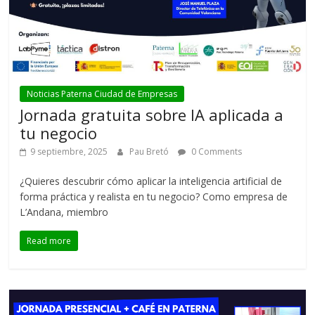
Noticias Paterna Ciudad de Empresas
Jornada gratuita sobre IA aplicada a
tu negocio
9 septiembre, 2025
Pau Bretó
0 Comments
¿Quieres descubrir cómo aplicar la inteligencia artificial de
forma práctica y realista en tu negocio? Como empresa de
L’Andana, miembro
Read more