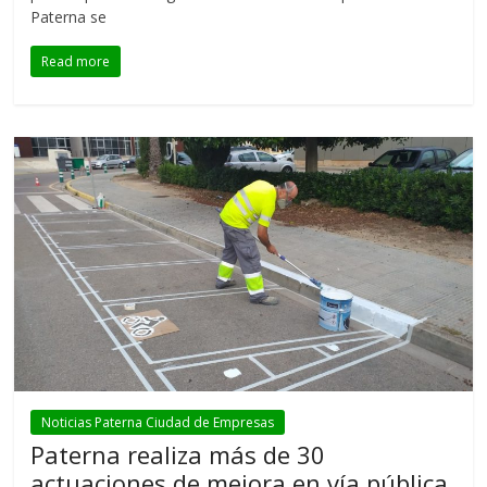
Paterna se
Read more
Noticias Paterna Ciudad de Empresas
Paterna realiza más de 30
actuaciones de mejora en vía pública