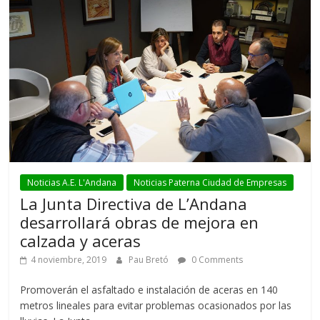
Noticias A.E. L'Andana
Noticias Paterna Ciudad de Empresas
La Junta Directiva de L’Andana
desarrollará obras de mejora en
calzada y aceras
4 noviembre, 2019
Pau Bretó
0 Comments
Promoverán el asfaltado e instalación de aceras en 140
metros lineales para evitar problemas ocasionados por las