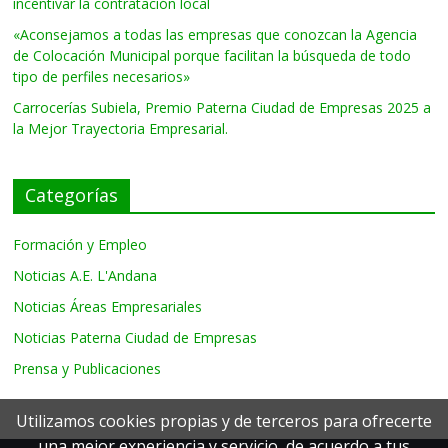
incentivar la contratación local
«Aconsejamos a todas las empresas que conozcan la Agencia
de Colocación Municipal porque facilitan la búsqueda de todo
tipo de perfiles necesarios»
Carrocerías Subiela, Premio Paterna Ciudad de Empresas 2025 a
la Mejor Trayectoria Empresarial.
Categorías
Formación y Empleo
Noticias A.E. L'Andana
Noticias Áreas Empresariales
Noticias Paterna Ciudad de Empresas
Prensa y Publicaciones
Utilizamos cookies propias y de terceros para ofrecerte
una mejor experiencia y servicio, de acuerdo a tus