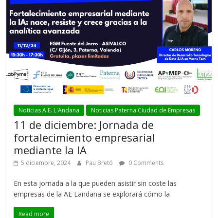
Noticias A.E. L'Andana
Noticias Paterna Ciudad de Empresas
11 de diciembre: Jornada de
fortalecimiento empresarial
mediante la IA
5 diciembre, 2024
Pau Bretó
0 Comments
En esta jornada a la que pueden asistir sin coste las
empresas de la AE Landana se explorará cómo la
Read more