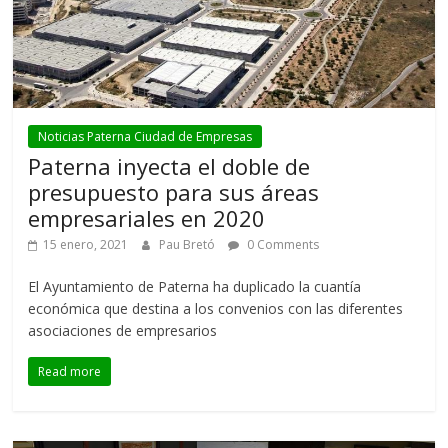
Noticias Paterna Ciudad de Empresas
Paterna inyecta el doble de
presupuesto para sus áreas
empresariales en 2020
15 enero, 2021
Pau Bretó
0 Comments
El Ayuntamiento de Paterna ha duplicado la cuantía
económica que destina a los convenios con las diferentes
asociaciones de empresarios
Read more