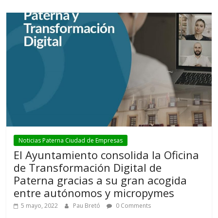
Noticias Paterna Ciudad de Empresas
El Ayuntamiento consolida la Oficina
de Transformación Digital de
Paterna gracias a su gran acogida
entre autónomos y micropymes
5 mayo, 2022
Pau Bretó
0 Comments