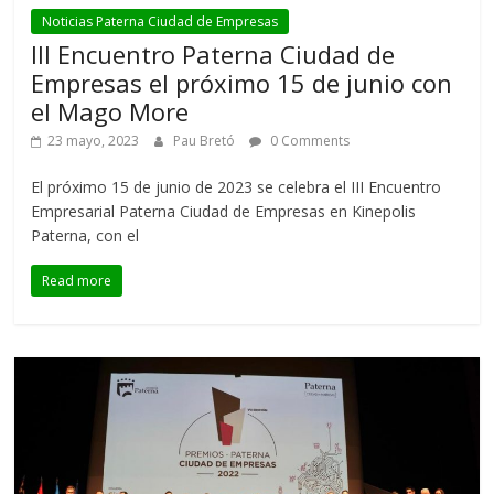
Noticias Paterna Ciudad de Empresas
III Encuentro Paterna Ciudad de
Empresas el próximo 15 de junio con
el Mago More
23 mayo, 2023
Pau Bretó
0 Comments
El próximo 15 de junio de 2023 se celebra el III Encuentro
Empresarial Paterna Ciudad de Empresas en Kinepolis
Paterna, con el
Read more