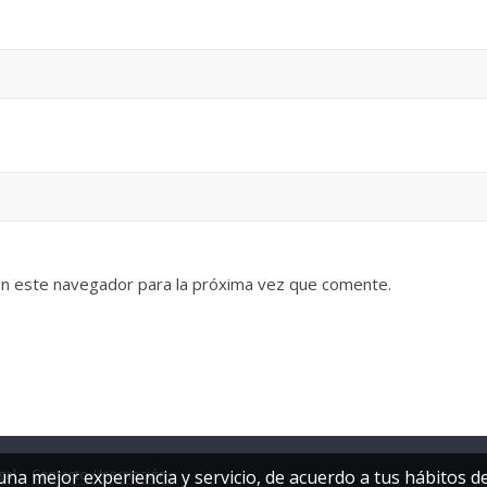
en este navegador para la próxima vez que comente.
 una mejor experiencia y servicio, de acuerdo a tus hábitos
gal
Contacto / Inscripción