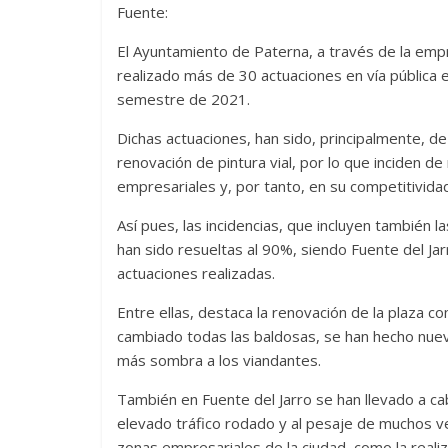
Fuente:
El Ayuntamiento de Paterna, a través de la emp
realizado más de 30 actuaciones en vía pública e
semestre de 2021.
Dichas actuaciones, han sido, principalmente, d
renovación de pintura vial, por lo que inciden d
empresariales y, por tanto, en su competitivida
Así pues, las incidencias, que incluyen también
han sido resueltas al 90%, siendo Fuente del Jar
actuaciones realizadas.
Entre ellas, destaca la renovación de la plaza com
cambiado todas las baldosas, se han hecho nue
más sombra a los viandantes.
También en Fuente del Jarro se han llevado a c
elevado tráfico rodado y al pesaje de muchos 
zonas empresariales de la ciudad, como la reali