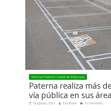
Noticias Paterna Ciudad de Empresas
Paterna realiza más d
vía pública en sus área
18 agosto, 2021
Pau Bretó
0 Comments