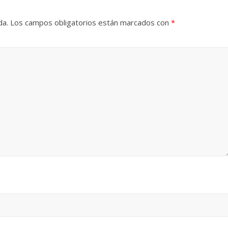
da.
Los campos obligatorios están marcados con
*