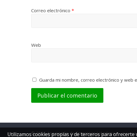
Correo electrónico
*
Web
Guarda mi nombre, correo electrónico y web 
© 2026 Asociación de Empresas L'Andana -
Utilizamos cookies propias y de terceros para ofrecerte
Aviso Le