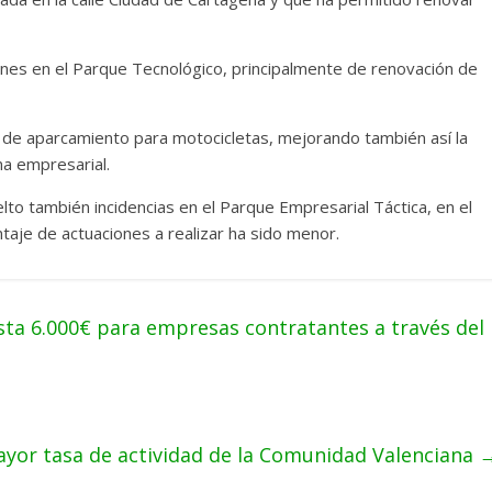
nes en el Parque Tecnológico, principalmente de renovación de
 de aparcamiento para motocicletas, mejorando también así la
na empresarial.
lto también incidencias en el Parque Empresarial Táctica, en el
ntaje de actuaciones a realizar ha sido menor.
ta 6.000€ para empresas contratantes a través del
ayor tasa de actividad de la Comunidad Valenciana