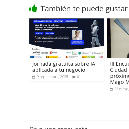
También te puede gustar
Jornada gratuita sobre IA
III Enc
aplicada a tu negocio
Ciudad 
próximo
9 septiembre, 2025
0
Mago M
23 mayo