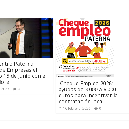
uentro Paterna
de Empresas el
 15 de junio con el
ore
Cheque Empleo 2026:
ayudas de 3.000 a 6.000
, 2023
0
euros para incentivar la
contratación local
16 febrero, 2026
0