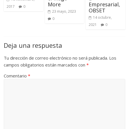
More
Empresarial,
2017
0
OBSET
23 mayo, 2023
14 octubre,
0
2021
0
Deja una respuesta
Tu dirección de correo electrónico no será publicada.
Los
campos obligatorios están marcados con
*
Comentario
*