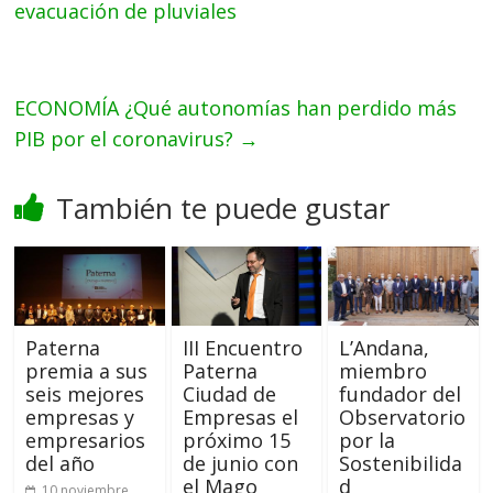
evacuación de pluviales
ECONOMÍA ¿Qué autonomías han perdido más
PIB por el coronavirus?
→
También te puede gustar
Paterna
III Encuentro
L’Andana,
premia a sus
Paterna
miembro
seis mejores
Ciudad de
fundador del
empresas y
Empresas el
Observatorio
empresarios
próximo 15
por la
del año
de junio con
Sostenibilida
el Mago
d
10 noviembre,