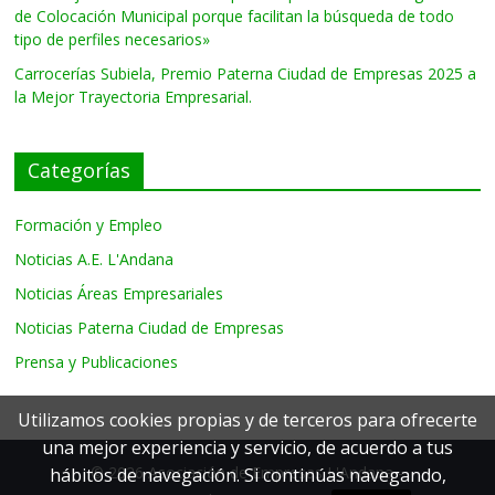
de Colocación Municipal porque facilitan la búsqueda de todo
tipo de perfiles necesarios»
Carrocerías Subiela, Premio Paterna Ciudad de Empresas 2025 a
la Mejor Trayectoria Empresarial.
Categorías
Formación y Empleo
Noticias A.E. L'Andana
Noticias Áreas Empresariales
Noticias Paterna Ciudad de Empresas
Prensa y Publicaciones
Utilizamos cookies propias y de terceros para ofrecerte
una mejor experiencia y servicio, de acuerdo a tus
© 2026 Asociación de Empresas L'Andana -
hábitos de navegación. Si continúas navegando,