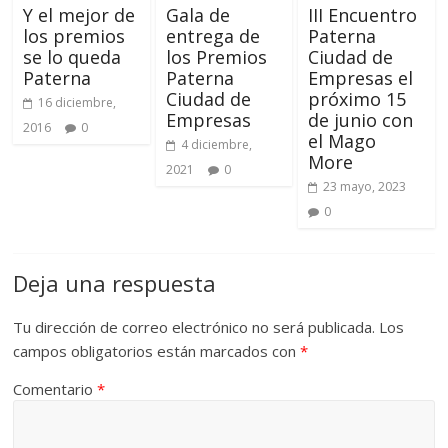
Y el mejor de
Gala de
III Encuentro
los premios
entrega de
Paterna
se lo queda
los Premios
Ciudad de
Paterna
Paterna
Empresas el
Ciudad de
próximo 15
16 diciembre,
Empresas
de junio con
2016
0
el Mago
4 diciembre,
More
2021
0
23 mayo, 2023
0
Deja una respuesta
Tu dirección de correo electrónico no será publicada.
Los
campos obligatorios están marcados con
*
Comentario
*