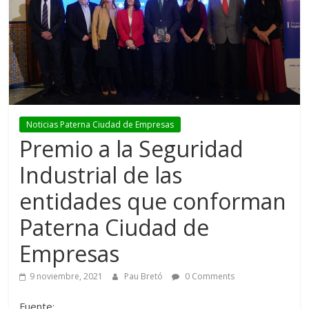
Noticias Paterna Ciudad de Empresas
Premio a la Seguridad
Industrial de las
entidades que conforman
Paterna Ciudad de
Empresas
9 noviembre, 2021
Pau Bretó
0 Comments
Fuente: