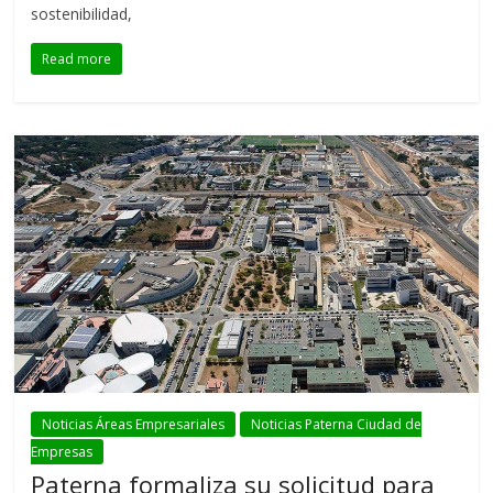
sostenibilidad,
Read more
Noticias Áreas Empresariales
Noticias Paterna Ciudad de
Empresas
Paterna formaliza su solicitud para