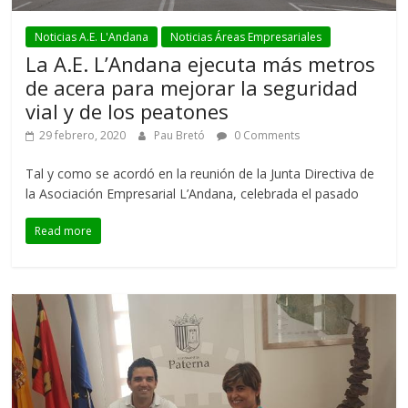
Noticias A.E. L'Andana
Noticias Áreas Empresariales
La A.E. L’Andana ejecuta más metros
de acera para mejorar la seguridad
vial y de los peatones
29 febrero, 2020
Pau Bretó
0 Comments
Tal y como se acordó en la reunión de la Junta Directiva de
la Asociación Empresarial L’Andana, celebrada el pasado
Read more