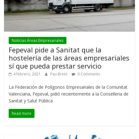
Noticias Áreas Empresariales
Fepeval pide a Sanitat que la
hostelería de las áreas empresariales
sí que pueda prestar servicio
4 febrero, 2021
Pau Bretó
0 Comments
La Federación de Polígonos Empresariales de la Comunitat
Valenciana, Fepeval, pidió recientemente a la Conselleria de
Sanitat y Salut Pública
Read more