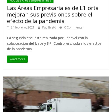
Noticias Áreas Empresariales
Las Áreas Empresariales de L’Horta
mejoran sus previsiones sobre el
efecto de la pandemia
24 febrero, 2021
Pau Bretó
0 Comments
La segunda encuesta realizada por Fepeval con la
colaboración del Ivace y KPI Controllers, sobre los efectos
de la pandemia
Read more