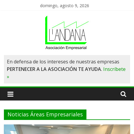
Saltar
domingo, agosto 9, 2026
al
contenido
Asociación
En defensa de los intereses de nuestras empresas
PERTENECER A LA ASOCIACIÓN TE AYUDA
.
Inscríbete
de
»
Empresas
L'Andana
Noticias Áreas Empresariales