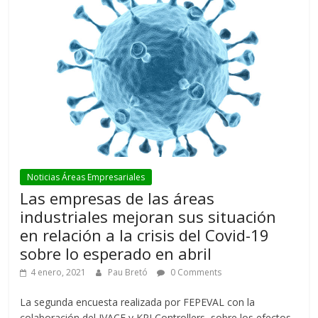
Noticias Áreas Empresariales
Las empresas de las áreas
industriales mejoran sus situación
en relación a la crisis del Covid-19
sobre lo esperado en abril
4 enero, 2021
Pau Bretó
0 Comments
La segunda encuesta realizada por FEPEVAL con la
colaboración del IVACE y KPI Controllers, sobre los efectos