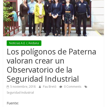
Noticias A.E. L'Andana
Los polígonos de Paterna
valoran crear un
Observatorio de la
Seguridad Industrial
5 noviembre, 2018
Pau Bretó
0 Comments
Seguridad Industrial
Fuente: