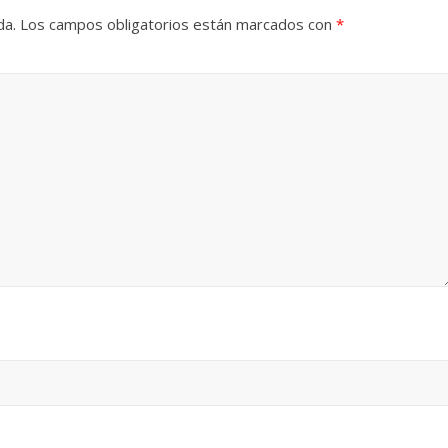
da.
Los campos obligatorios están marcados con
*