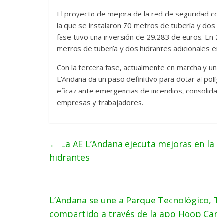
El proyecto de mejora de la red de seguridad c
la que se instalaron 70 metros de tubería y dos 
fase tuvo una inversión de 29.283 de euros. En 
metros de tubería y dos hidrantes adicionales e
Con la tercera fase, actualmente en marcha y un
L’Andana da un paso definitivo para dotar al po
eficaz ante emergencias de incendios, consolid
empresas y trabajadores.
←
La AE L’Andana ejecuta mejoras en la 
hidrantes
L’Andana se une a Parque Tecnológico, T
compartido a través de la app Hoop Ca