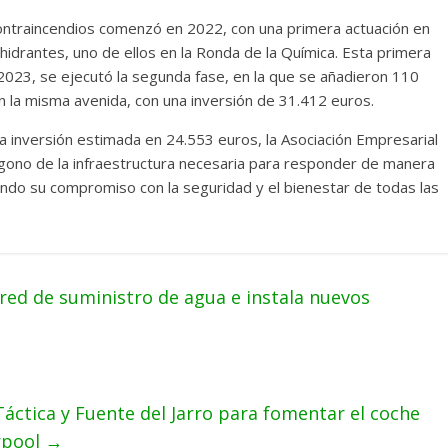
ontraincendios comenzó en 2022, con una primera actuación en
hidrantes, uno de ellos en la Ronda de la Química. Esta primera
2023, se ejecutó la segunda fase, en la que se añadieron 110
n la misma avenida, con una inversión de 31.412 euros​.
a inversión estimada en 24.553 euros, la Asociación Empresarial
lígono de la infraestructura necesaria para responder de manera
ando su compromiso con la seguridad y el bienestar de todas las
red de suministro de agua e instala nuevos
áctica y Fuente del Jarro para fomentar el coche
rpool
→