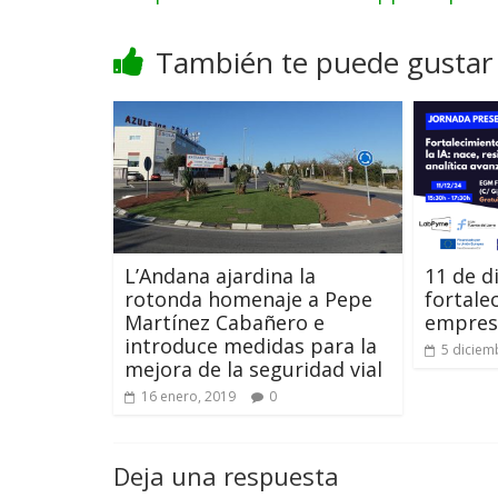
También te puede gustar
L’Andana ajardina la
11 de d
rotonda homenaje a Pepe
fortale
Martínez Cabañero e
empresa
introduce medidas para la
5 diciem
mejora de la seguridad vial
16 enero, 2019
0
Deja una respuesta