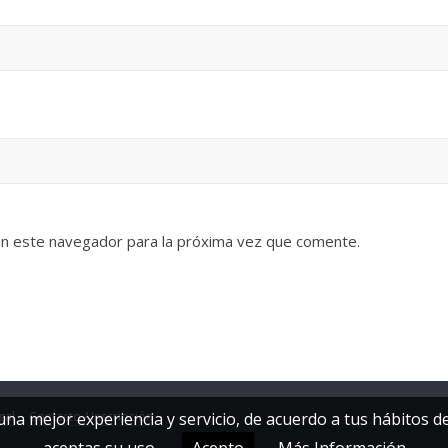
en este navegador para la próxima vez que comente.
gal
Contacto / Inscripción
 una mejor experiencia y servicio, de acuerdo a tus hábitos