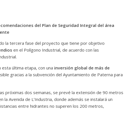
ecomendaciones del Plan de Seguridad Integral del área
gente
o la tercera fase del proyecto que tiene por objetivo
endios
en el Polígono Industrial, de acuerdo con las
dustrial.
 esta última etapa, con una
inversión global de más de
 posible gracias a la subvención del Ayuntamiento de Paterna para
 las próximas dos semanas, se prevé la extensión de 90 metros
n la Avenida de L’Industria, donde además se instalará un
distancias entre hidrantes no superen los 200 metros,