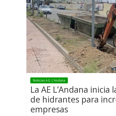
Noticias A.E. L'Andana
La AE L’Andana inicia l
de hidrantes para inc
empresas