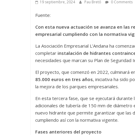
19 septiembre, 2024
Pau Bretó
0 Comments
Fuente:
Con esta nueva actuación se avanza en las r
empresarial cumpliendo con la normativa vi
La Asociación Empresarial L’Andana ha comenzad
completar
instalación de hidrantes contrainc
necesidades que marcan su Plan de Seguridad In
El proyecto, que comenzó en 2022, culminará en
85.000 euros en tres años
, iniciativa ha sido
la mejora de los parques empresariales.
En esta tercera fase, que se ejecutará durante
adicionales de tubería de 150 mm de diámetro e
nuevo hidrante que permite garantizar que las 
cumpliendo así con la normativa vigente.
Fases anteriores del proyecto