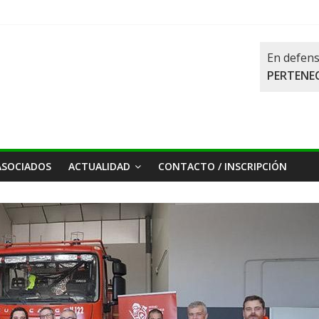
En defens
PERTENEC
ASOCIADOS
ACTUALIDAD
CONTACTO / INSCRIPCIÓN