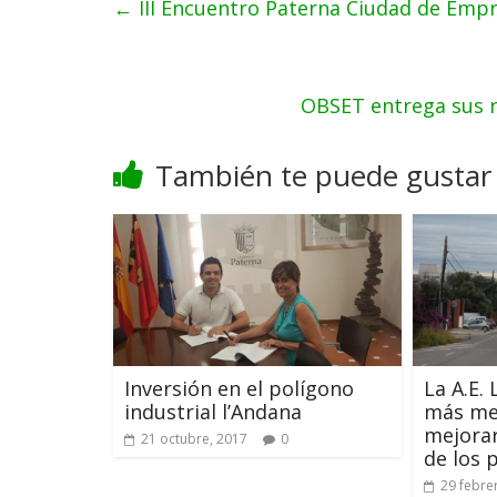
←
III Encuentro Paterna Ciudad de Empr
OBSET entrega sus r
También te puede gustar
Inversión en el polígono
La A.E.
industrial l’Andana
más me
mejorar
21 octubre, 2017
0
de los 
29 febre