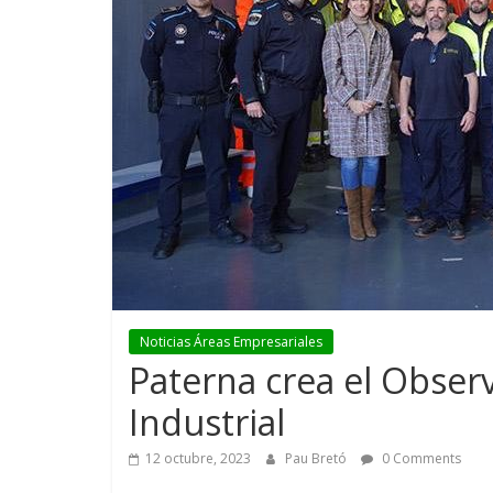
Noticias Áreas Empresariales
Paterna crea el Observ
Industrial
12 octubre, 2023
Pau Bretó
0 Comments