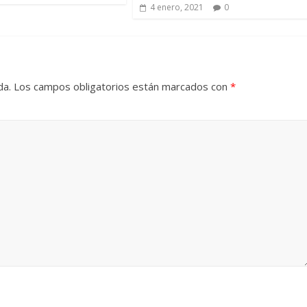
4 enero, 2021
0
da.
Los campos obligatorios están marcados con
*