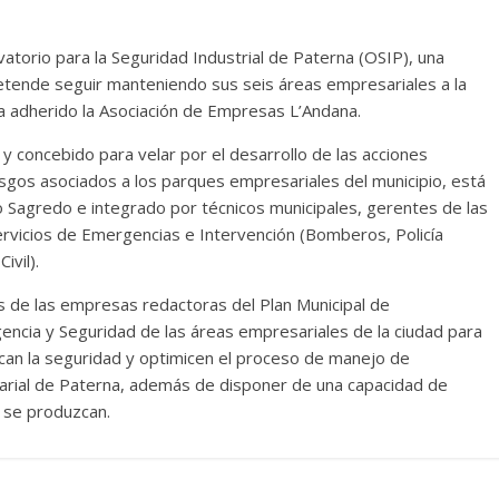
torio para la Seguridad Industrial de Paterna (OSIP), una
pretende seguir manteniendo sus seis áreas empresariales a la
ha adherido la Asociación de Empresas L’Andana.
y concebido para velar por el desarrollo de las acciones
riesgos asociados a los parques empresariales del municipio, está
io Sagredo e integrado por técnicos municipales, gerentes de las
rvicios de Emergencias e Intervención (Bomberos, Policía
ivil).
 de las empresas redactoras del Plan Municipal de
encia y Seguridad de las áreas empresariales de la ciudad para
zcan la seguridad y optimicen el proceso de manejo de
rial de Paterna, además de disponer de una capacidad de
 se produzcan.