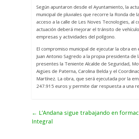
Según apuntaron desde el Ayuntamiento, la actua
municipal de pluviales que recorre la Ronda de la
acceso a la calle de Les Noves Tecnologies, al con
actuación deberá mejorar el tránsito de vehículo
empresas y actividades del polígono.
El compromiso municipal de ejecutar la obra en 
Juan Antonio Sagredo a la propia presidenta de 
presentes la Teniente Alcalde de Seguridad, Mov
Aigües de Paterna, Carolina Belda y el Coordina
Martínez. La obra, que será ejecutada por la e
247.915 euros y permite dar respuesta a una reiv
←
L’Andana sigue trabajando en formaci
Integral