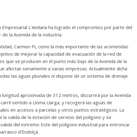
ón Empresarial L’Andana ha logrado el compromiso por parte del
de la Avenida de la Industria.
 entidad, Carmen Pi, como la más importante de las acometidas
bjetivo de mejorar la capacidad de evacuación de la red de
ones que se producen en el punto más bajo de la Avenida de la
 que afectan seriamente a varias empresas. Actualmente dicha
todas las aguas pluviales ni dispone de un sistema de drenaje
 longitud aproximada de 312 metros, discurrirá por la Avenida
 carril sentido a Lloma Llarga, y recogerá las aguas de
nales en accesos a parcelas y otros puntos estratégicos. La
 la salida de la estación de servicio del polígono y se
 salida del extremo Este del polígono industrial para entroncar
barranco d’Endolçà.