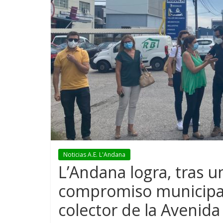
Noticias A.E. L'Andana
L’Andana logra, tras un
compromiso municipal 
colector de la Avenida 