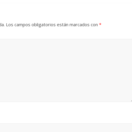
da.
Los campos obligatorios están marcados con
*