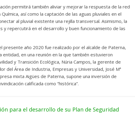
ción permitirá también aliviar y mejorar la respuesta de la red
 Química, así como la captación de las aguas pluviales en el
ectar al pluvial existente una rejilla transversal. Asimismo, la
s y repercutirá en el desarrollo y buen funcionamiento de las
el presente año 2020 fue realizado por el alcalde de Paterna,
la entidad, en una reunión en la que también estuvieron
ilidad y Transición Ecológica, Núria Campos, la gerente de
dor del Área de Industria, Empresas y Universidad, José Mª
mpresa mixta Aigües de Paterna, supone una inversión de
indicación calificada como “histórica”.
ón para el desarrollo de su Plan de Seguridad