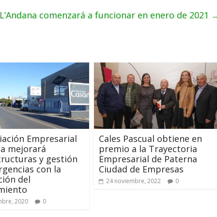
a-L’Andana comenzará a funcionar en enero de 2021
iación Empresarial
Cales Pascual obtiene en
na mejorará
premio a la Trayectoria
tructuras y gestión
Empresarial de Paterna
gencias con la
Ciudad de Empresas
ión del
24 noviembre, 2022
0
miento
mbre, 2020
0