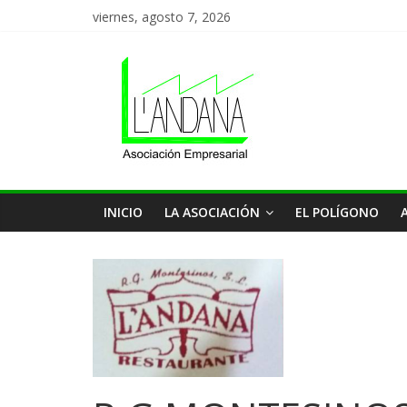
Saltar
viernes, agosto 7, 2026
al
Asociación
contenido
de
Empresas
L'Andana
INICIO
LA ASOCIACIÓN
EL POLÍGONO